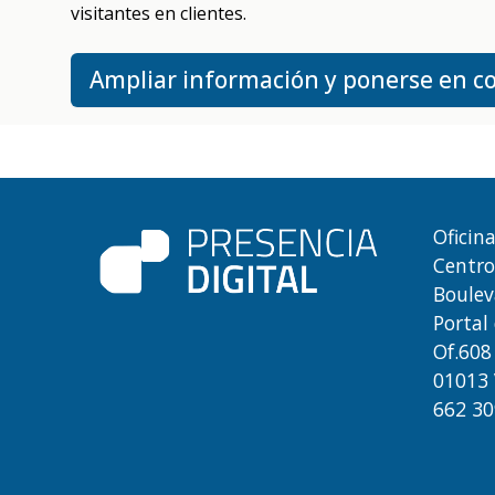
visitantes en clientes.
Ampliar información y ponerse en c
Oficin
Centro
Boulev
Portal
Of.608
01013 
662 30