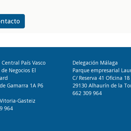
ontacto
a Central País Vasco
Delegación Málaga
 de Negocios El
Parque empresarial Lau
ard
C/ Reserva 41 Oficina 18
 de Gamarra 1A P6
29130 Alhaurín de la To
662 309 964
Vitoria-Gasteiz
9 964