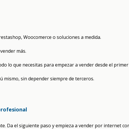
restashop, Woocomerce o soluciones a medida.
 vender más.
todo lo que necesitas para empezar a vender desde el primer 
ú mismo, sin depender siempre de terceros.
profesional
ente. Da el siguiente paso y empieza a vender por internet c