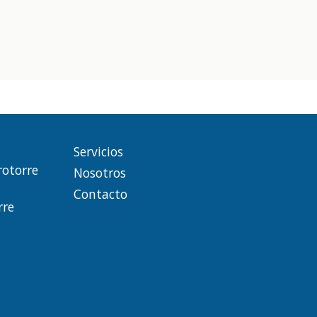
Servicios
rotorre
Nosotros
Contacto
rre