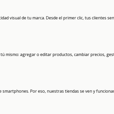
dad visual de tu marca. Desde el primer clic, tus clientes se
ú mismo: agregar o editar productos, cambiar precios, gest
e smartphones. Por eso, nuestras tiendas se ven y funcionan